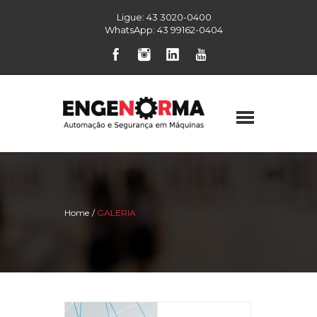
Ligue:
43 3020-0400
WhatsApp:
43 99162-0404
Home
GALERIA